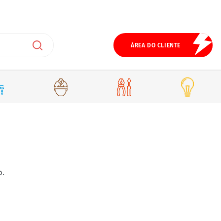
ÁREA DO CLIENTE
o.