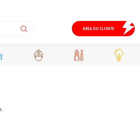
ÁREA DO CLIENTE
o.