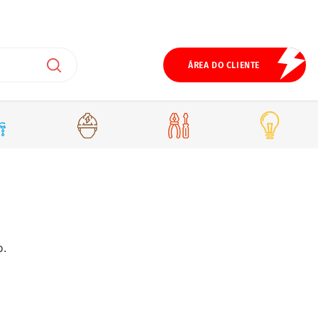
ÁREA DO CLIENTE
o.