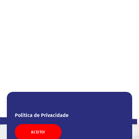
Política de Privacidade
ACEITO!