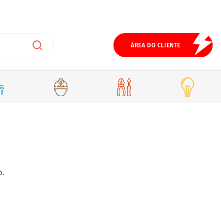
ÁREA DO CLIENTE
o.