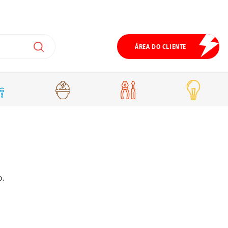
ÁREA DO CLIENTE
o.