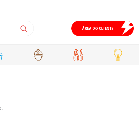
ÁREA DO CLIENTE
o.