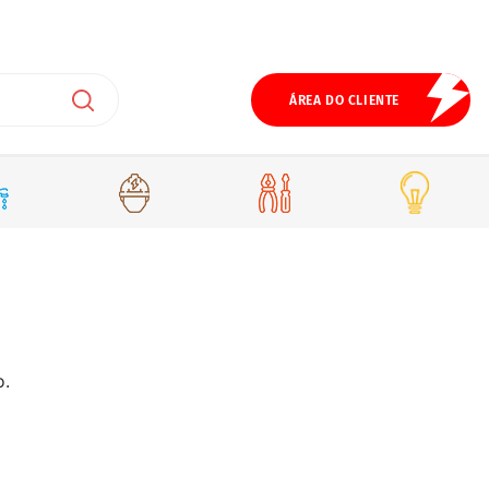
ÁREA DO CLIENTE
o.