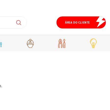
ÁREA DO CLIENTE
o.