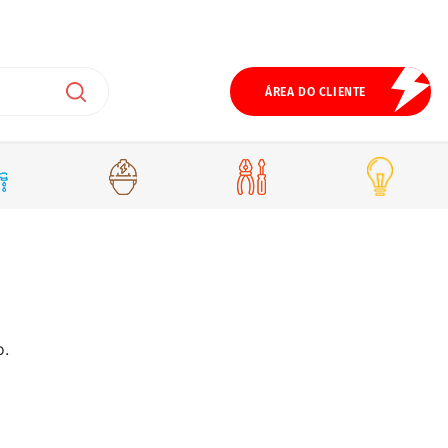
ÁREA DO CLIENTE
o.