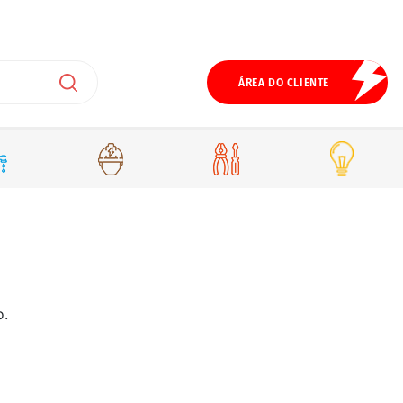
ÁREA DO CLIENTE
o.