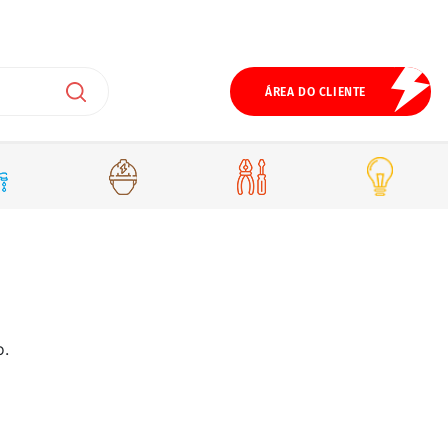
ÁREA DO CLIENTE
o.