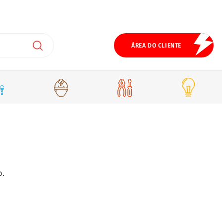
ÁREA DO CLIENTE
o.