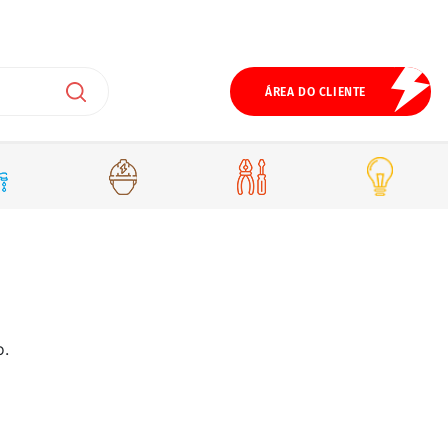
ÁREA DO CLIENTE
o.